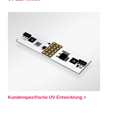
Kundenspezifische UV Entwicklung >