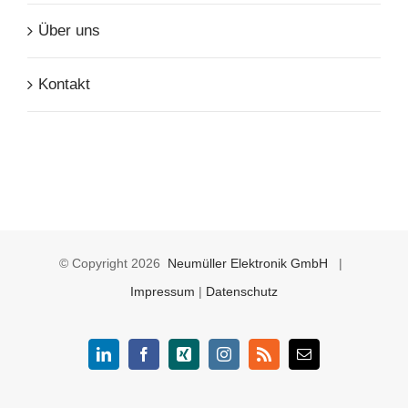
Über uns
Kontakt
© Copyright
2026
Neumüller Elektronik GmbH
|
Impressum
|
Datenschutz
LinkedIn
Facebook
Xing
Instagram
Rss
E-
Mail