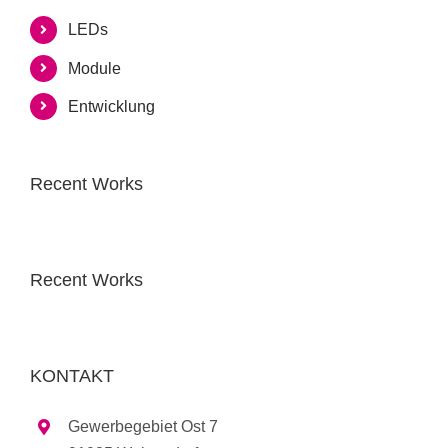
LEDs
Module
Entwicklung
Recent Works
Recent Works
KONTAKT
Gewerbegebiet Ost 7