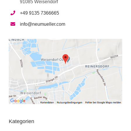
91085 Weisendorf
+49 9135 7366665
info@neumueller.com
Kategorien