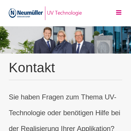
Zum
Inhalt
springen
Kontakt
Sie haben Fragen zum Thema UV-
Technologie oder benötigen Hilfe bei
der Realisierung Ihrer Applikation?