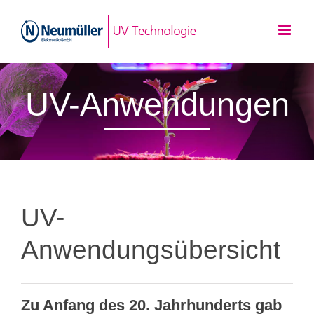
Zum
Inhalt
springen
UV-Anwendungen
UV-
Anwendungsübersicht
Zu Anfang des 20. Jahrhunderts gab