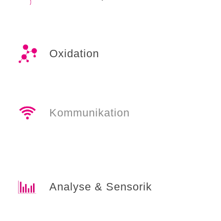
Oxidation
Kommunikation
Analyse & Sensorik