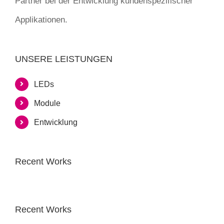
Partner bei der Entwicklung kundenspezifischer
Applikationen.
UNSERE LEISTUNGEN
LEDs
Module
Entwicklung
Recent Works
Recent Works